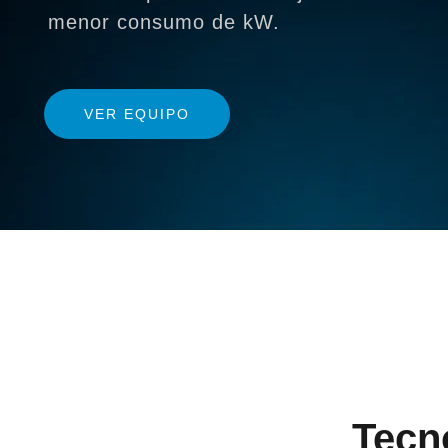
menor consumo de kW.
VER EQUIPO
Tecn