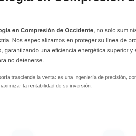
ogía en Compresión de Occidente
, no solo sumin
stria. Nos especializamos en proteger su línea de pr
, garantizando una eficiencia energética superior y
ara no detenerse.
oría trasciende la venta: es una ingeniería de precisión, c
aximizar la rentabilidad de su inversión.