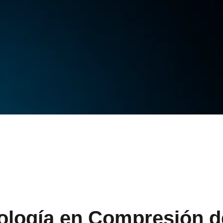
ología en Compresión d