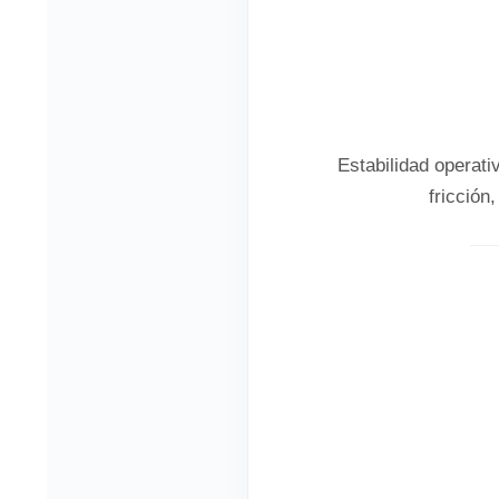
Estabilidad operati
fricción