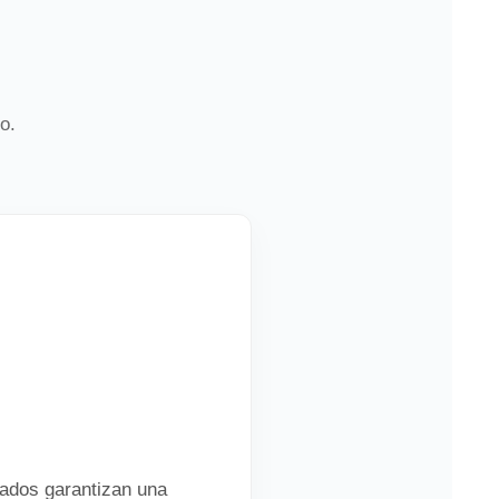
o.
nados garantizan una