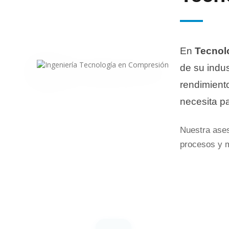
En
Tecnol
de su indu
rendimiento
necesita p
Nuestra ases
procesos y m