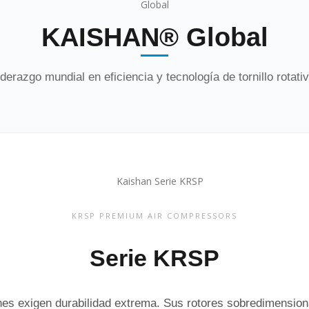
KAISHAN® Global
iderazgo mundial en eficiencia y tecnología de tornillo rotativ
KRSP PREMIUM AIR COMPRESSORS
Serie KRSP
es exigen durabilidad extrema. Sus rotores sobredimensio