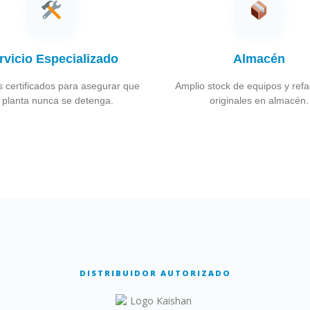
rvicio Especializado
Almacén
 certificados para asegurar que
Amplio stock de equipos y ref
 planta nunca se detenga.
originales en almacén.
DISTRIBUIDOR AUTORIZADO