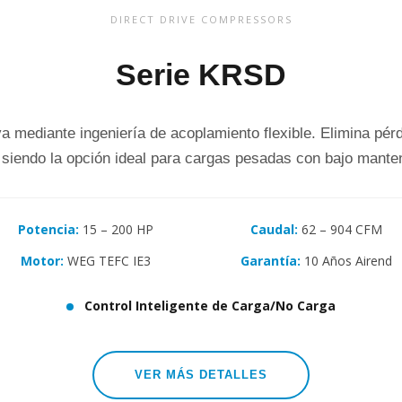
DIRECT DRIVE COMPRESSORS
Serie KRSD
va mediante ingeniería de acoplamiento flexible. Elimina pér
, siendo la opción ideal para cargas pesadas con bajo mante
Potencia:
15 – 200 HP
Caudal:
62 – 904 CFM
Motor:
WEG TEFC IE3
Garantía:
10 Años Airend
Control Inteligente de Carga/No Carga
VER MÁS DETALLES