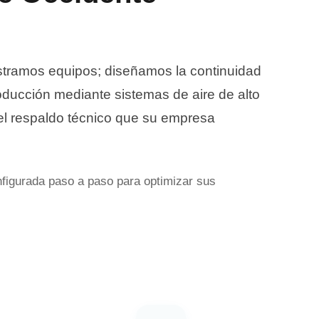
istramos equipos; diseñamos la continuidad
oducción mediante sistemas de aire de alto
 el respaldo técnico que su empresa
onfigurada paso a paso para optimizar sus