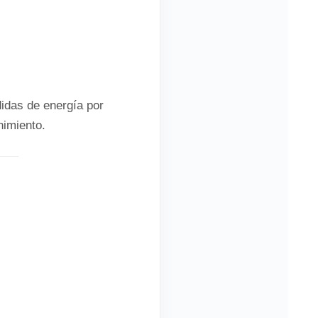
didas de energía por
nimiento.